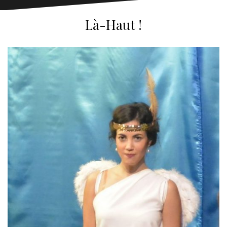
Là-Haut !