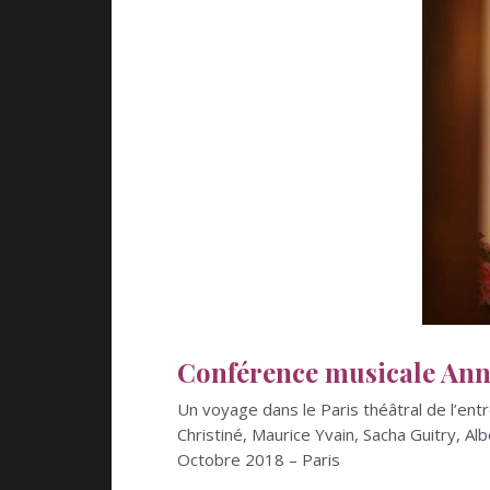
Conférence musicale Anné
Un voyage dans le Paris théâtral de l’en
Christiné, Maurice Yvain, Sacha Guitry, A
Octobre 2018 – Paris